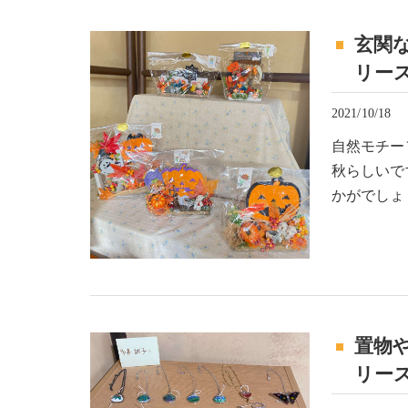
玄関な
リース
2021/10/18
自然モチー
秋らしいで
かがでしょ
置物や
リース