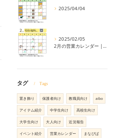
2025/04/04
2025/02/05
2月の営業カレンダー | 京都の町家コミュニティスペースこりす西陣
ス
タグ
Tags
置き飾り
保護者向け
教職員向け
aibo
アイテム紹介
中学生向け
高校生向け
大学生向け
大人向け
近況報告
イベント紹介
営業カレンダー
まなびば