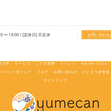
0 〜 18:00 / [定休日] 不定休
お問い合わせ
のレンタルスペース･yumecanの口コミ情報
上京区のレンタ
様の声
サービス
こりす西陣
イベント
Atelier Colis
イバシーポリシー
ブログ
お問い合わせ
ひとえつぎ食堂
サイトマップ