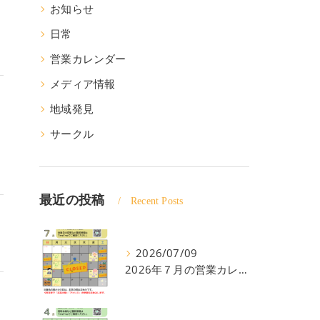
お知らせ
日常
営業カレンダー
メディア情報
地域発見
サークル
最近の投稿
Recent Posts
2026/07/09
2026年７月の営業カレンダー | 京都の町家コミュニティスペースこりす西陣
、