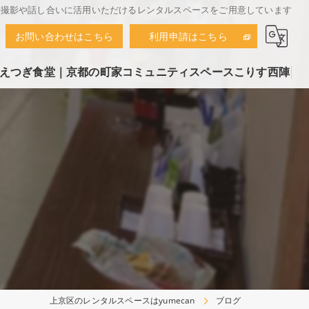
で撮影や話し合いに活用いただけるレンタルスペースをご用意しています
お問い合わせはこちら
利用申請はこちら
えつぎ食堂｜京都の町家コミュニティスペースこりす西陣
上京区のレンタルスペースはyumecan
ブログ