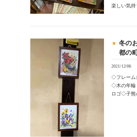
楽しい気持
冬の
都の町
2021/12/06
◇フレーム
◇木の年輪
ロゴ◇子熊