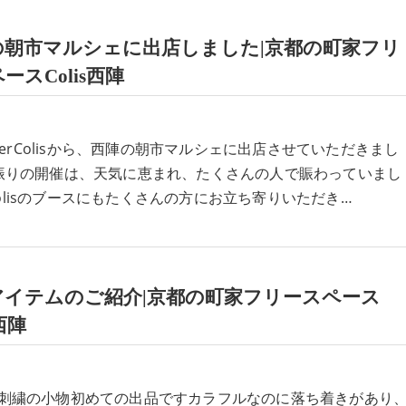
の朝市マルシェに出店しました|京都の町家フリ
ースColis西陣
lierColisから、西陣の朝市マルシェに出店させていただきまし
振りの開催は、天気に恵まれ、たくさんの人で賑わっていまし
erColisのブースにもたくさんの方にお立ち寄りいただき…
アイテムのご紹介|京都の町家フリースペース
s西陣
刺繍の小物初めての出品ですカラフルなのに落ち着きがあり