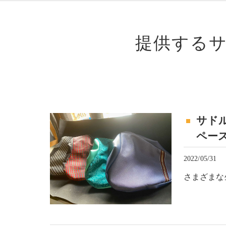
提供する
サド
ペース
2022/05/31
さまざまな