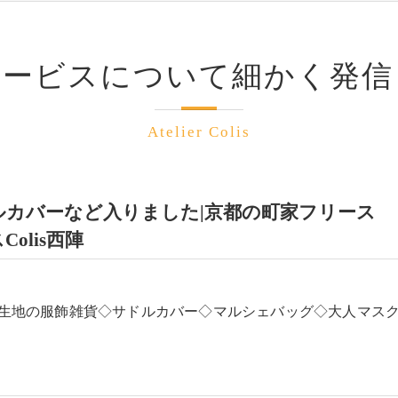
サービスについて細かく発信
Atelier Colis
ルカバーなど入りました|京都の町家フリース
Colis西陣
生地の服飾雑貨◇サドルカバー◇マルシェバッグ◇大人マス