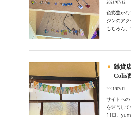
2021/07/12
色彩豊かな
ジンのアク
もちろん、
雑貨
Coli
2021/07/11
サイトへのご
を運営して
11日、y