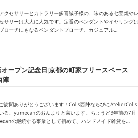
アクセサリーとカトラリー多喜誠子様の、味のある七宝焼や
セサリーは大人に人気です。定番のペンダントやイヤリング
ブローチにもなるペンダントブローチ、カジュアル…
店オープン記念日|京都の町家フリースペース
s西陣
訪問ありがとうございます！Colis西陣ならびにAtelierColis
いる、yumecanのおんまりと言います。ちょうど3年前の7月
umecanの継続する事業として初めて、ハンドメイド雑貨を…