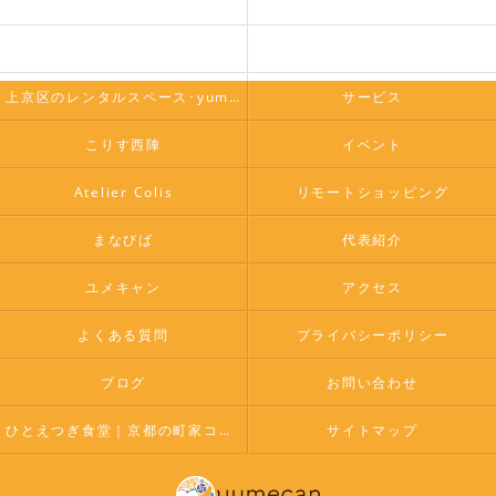
ホーム
コンセプト
上京区のレンタルスペース･yumecanの口コミ情報
上京区のレンタルスペース･yumecanの評判
上京区のレンタルスペース･yumecanのお客様の声
サービス
こりす西陣
イベント
Atelier Colis
リモートショッピング
まなびば
代表紹介
ユメキャン
アクセス
よくある質問
プライバシーポリシー
ブログ
お問い合わせ
ひとえつぎ食堂｜京都の町家コミュニティスペースこりす西陣
サイトマップ