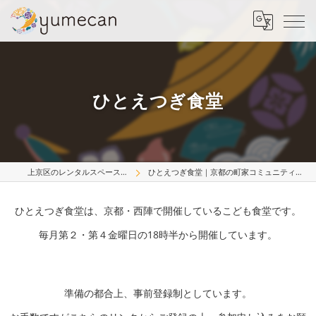
ひとえつぎ食堂
上京区のレンタルスペースはyumecan
ひとえつぎ食堂｜京都の町家コミュニティスペースこりす西陣
ひとえつぎ食堂は、京都・西陣で開催しているこども食堂です。
毎月第２・第４金曜日の18時半から開催しています。
準備の都合上、事前登録制としています。